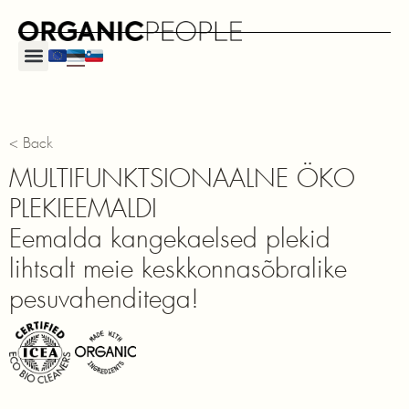
< Back
MULTIFUNKTSIONAALNE ÖKO
PLEKIEEMALDI
Eemalda kangekaelsed plekid
lihtsalt meie keskkonnasõbralike
pesuvahenditega!