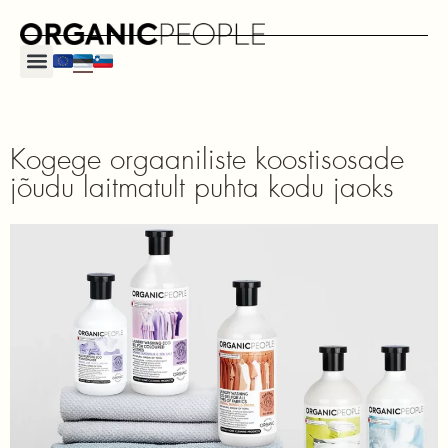
Kogege orgaaniliste koostisosade
jõudu laitmatult puhta kodu jaoks