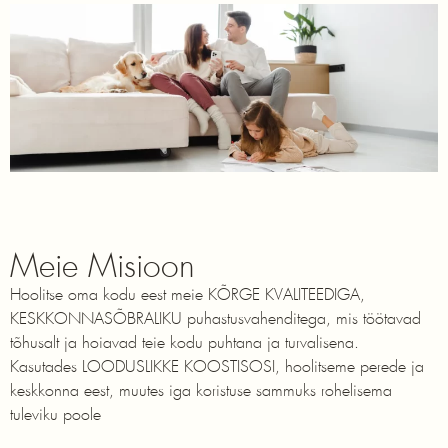
Meie Misioon
Hoolitse oma kodu eest meie KÕRGE KVALITEEDIGA,
KESKKONNASÕBRALIKU puhastusvahenditega, mis töötavad
tõhusalt ja hoiavad teie kodu puhtana ja turvalisena.
Kasutades LOODUSLIKKE KOOSTISOSI, hoolitseme perede ja
keskkonna eest, muutes iga koristuse sammuks rohelisema
tuleviku poole